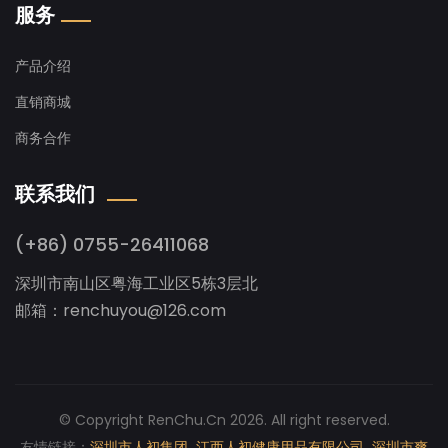
服务
产品介绍
直销商城
商务合作
联系我们
(+86) 0755-26411068
深圳市南山区粤海工业区5栋3层北
邮箱：renchuyou@126.com
© Copyright RenChu.Cn 2026. All right reserved.
友情链接：
深圳市人初集团
江西人初健康用品有限公司
深圳市爽