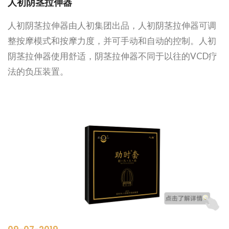
人初阴茎拉伸器
人初阴茎拉伸器由人初集团出品，人初阴茎拉伸器可调
整按摩模式和按摩力度，并可手动和自动的控制。人初
阴茎拉伸器使用舒适，阴茎拉伸器不同于以往的VCD疗
法的负压装置。