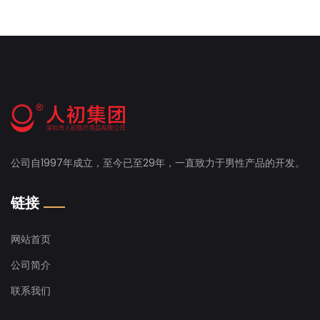
公司自1997年成立，至今已至29年，一直致力于男性产品的开发。
链接
网站首页
公司简介
联系我们